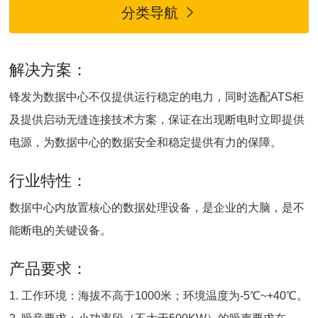
分类导航

解决方案：
锋发为数据中心不仅提供运行稳定的电力，同时选配ATS柜
及提供启动无缝连接技术方案，保证在出现断电时立即提供
电源，为数据中心的数据安全和稳定提供有力的保障。
行业特性：
数据中心内放置核心的数据处理设备，是企业的大脑，是不
能断电的关键设备。
产品要求：
1. 工作环境：海拔不高于1000米；环境温度为-5℃~+40℃。