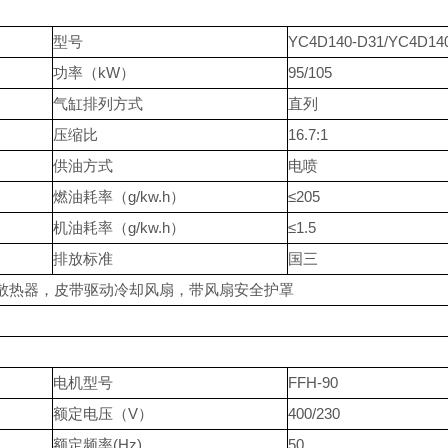
型号
YC4D140-D31/YC4D14
功率（kW）
95/105
气缸排列方式
直列
压缩比
16.7:1
供油方式
电喷
燃油耗率（g/kw.h）
≤205
机油耗率（g/kw.h）
≤1.5
排放标准
国三
箱散热器，皮带驱动冷却风扇，带风扇安全护罩
电机型号
FFH-90
额定电压（V）
400/230
额定频率(Hz)
50