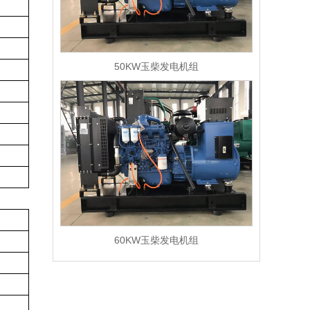
50KW玉柴发电机组
60KW玉柴发电机组