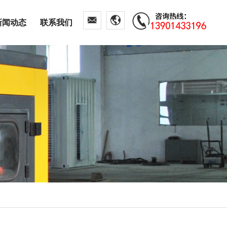
新闻动态
联系我们