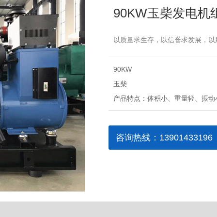
90KW玉柴发电机
以质量求生存，以信誉求发展，以
90KW
玉柴
体积小、重量轻、振动小
咨询热线：13901433196