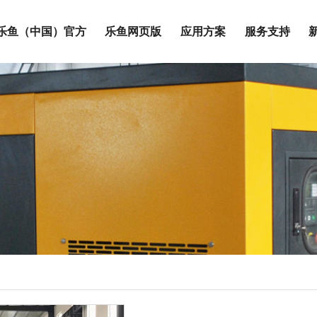
乐鱼（中国）官方
乐鱼网页版
应用方案
服务支持
围
按发动机品牌
上柴系列
玉柴系列
荣誉证书
静音机组
电站
定制化服务
W
潍柴系列
W
康明斯系列
W
帕金斯系列
企业文化
集装箱式发电机组
油田
维修保养
KW
道依茨系列
0KW
沃尔沃系列
成为合作伙伴
房地产
0KW
奔驰系列
0KW
户外施工