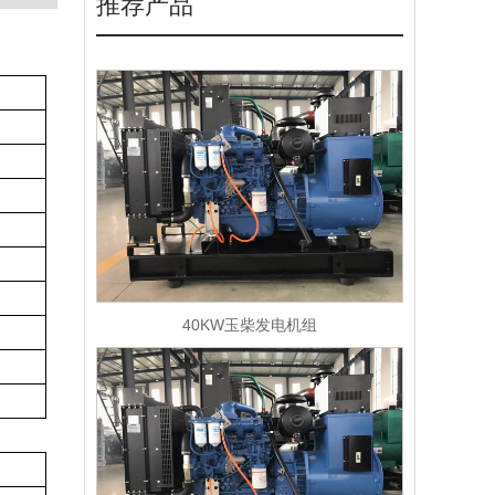
推荐产品
40KW玉柴发电机组