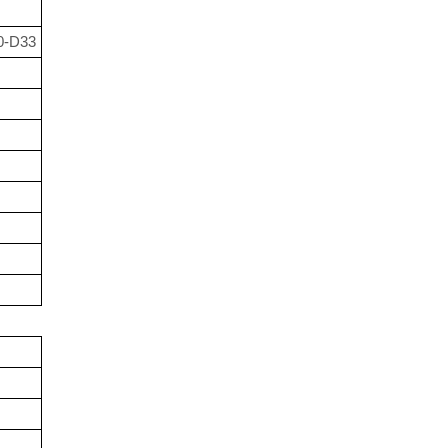
0-D33