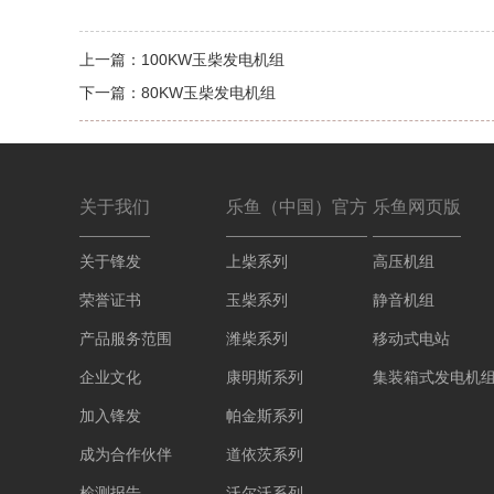
上一篇：
100KW玉柴发电机组
下一篇：
80KW玉柴发电机组
关于我们
乐鱼（中国）官方
乐鱼网页版
关于锋发
上柴系列
高压机组
荣誉证书
玉柴系列
静音机组
产品服务范围
潍柴系列
移动式电站
企业文化
康明斯系列
集装箱式发电机
加入锋发
帕金斯系列
成为合作伙伴
道依茨系列
检测报告
沃尔沃系列