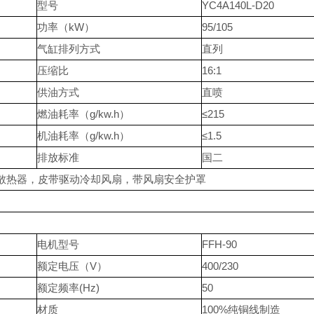
型号
YC4A140L-D20
功率（kW）
95/105
气缸排列方式
直列
压缩比
16:1
供油方式
直喷
燃油耗率（g/kw.h）
≤215
机油耗率（g/kw.h）
≤1.5
排放标准
国二
箱散热器，皮带驱动冷却风扇，带风扇安全护罩
电机型号
FFH-90
额定电压（V）
400/230
额定频率(Hz)
50
材质
100%纯铜线制造