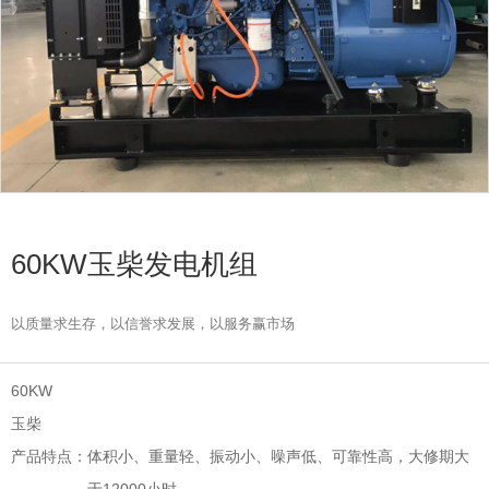
60KW玉柴发电机组
以质量求生存，以信誉求发展，以服务赢市场
60KW
玉柴
体积小、重量轻、振动小、噪声低、可靠性高，大修期大