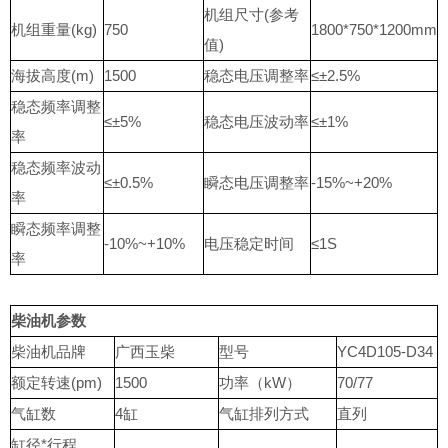
机组尺寸(参考
机组重量(kg)
750
1800*750*1200mm
值)
海拔高度(m)
1500
稳态电压调整率
≤±2.5%
稳态频率调整
≤±5%
稳态电压波动率
≤±1%
率
稳态频率波动
≤±0.5%
瞬态电压调整率
-15%~+20%
率
瞬态频率调整
-10%~+10%
电压稳定时间
≤1S
率
柴油机参数
柴油机品牌
广西玉柴
型号
YC4D105-D34
额定转速(pm)
1500
功率（kW）
70/77
气缸数
4缸
气缸排列方式
直列
缸径*行程