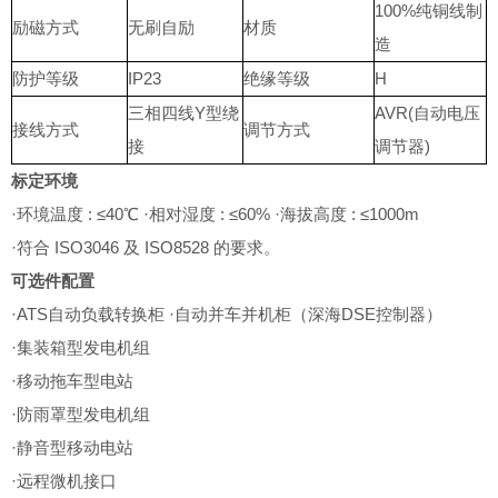
100%纯铜线制
励磁方式
无刷自励
材质
造
防护等级
IP23
绝缘等级
H
三相四线Y型绕
AVR(自动电压
接线方式
调节方式
接
调节器)
标定环境
·环境温度 : ≤40℃ ·相对湿度 : ≤60% ·海拔高度 : ≤1000m
·符合 ISO3046 及 ISO8528 的要求。
可选件配置
·ATS自动负载转换柜 ·自动并车并机柜（深海DSE控制器）
·集装箱型发电机组
·移动拖车型电站
·防雨罩型发电机组
·静音型移动电站
·远程微机接口