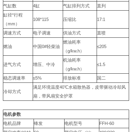
气缸数
4缸
气缸排列方式
直列
缸径*行程
108*115
压缩比
17:1
（mm）
调速方式
电子调速
供油方式
直喷
燃油耗率
燃油
中国0#轻柴油
≤205
（g/kw.h）
机油耗率
进气方式
增压、中冷
≤1.5
（g/kw.h）
稳态调速率
≤5%
排放标准
国二
满足环境温度40℃水箱散热器，皮带驱动冷却风
冷却方式
扇，带风扇安全护罩
电机参数
电机品牌
锋发
电机型号
FFH-60