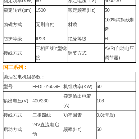
额定功率(KW)
60
额定电压（V）
400/230
额定转速(pm)
1500
额定频率(Hz)
50
100%纯铜线制
励磁方式
无刷自励
材质
造
防护等级
IP23
绝缘等级
H
三相四线Y型绕
AVR(自动电压
接线方式
调节方式
接
调节器)
国三系列：
柴油发电机组参数：
型号
FFDL-Y60GF
机组功率(KW)
60
额定输出电流
输出电压(V)
400/230
108
(A)
接线方式
三相四线
功率因素
0.8(滞后)
24V直流电启
启动方式
频率(Hz)
50
动