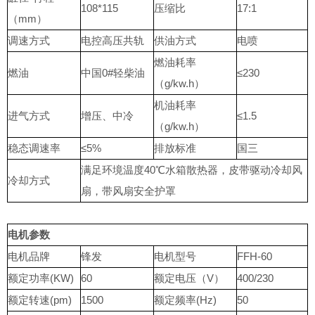
108*115
压缩比
17:1
（mm）
调速方式
电控高压共轨
供油方式
电喷
燃油耗率
燃油
中国0#轻柴油
≤230
（g/kw.h）
机油耗率
进气方式
增压、中冷
≤1.5
（g/kw.h）
稳态调速率
≤5%
排放标准
国三
满足环境温度40℃水箱散热器，皮带驱动冷却风
冷却方式
扇，带风扇安全护罩
电机参数
电机品牌
锋发
电机型号
FFH-60
额定功率(KW)
60
额定电压（V）
400/230
额定转速(pm)
1500
额定频率(Hz)
50